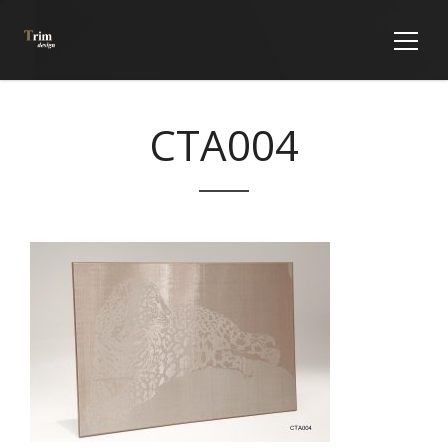
CTA004